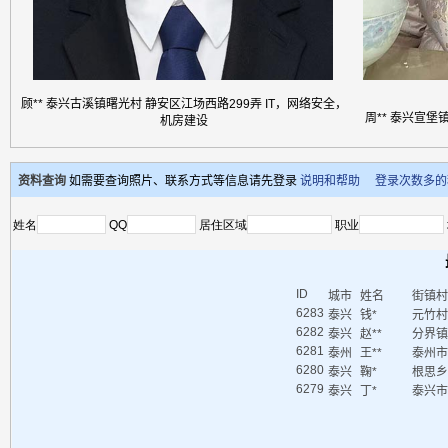
顾** 泰兴古溪镇曙光村 静安区江场西路299弄 IT，网络安全，
周** 泰兴宣
机房建设
资料查询
如需要查询照片、联系方式等信息请先登录
说明和帮助
登录次数多的