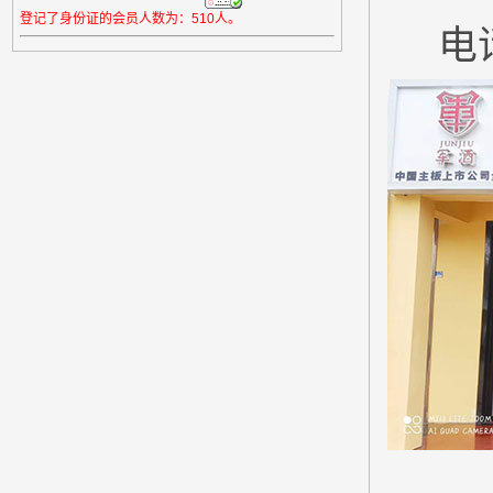
登记了身份证的会员人数为：510人。
电