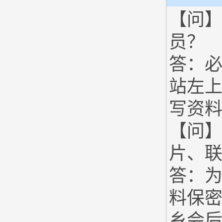
【问
员？
答：
站左
写资
【问
片、
答：
料保
乡会