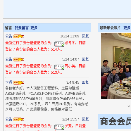
留言
我要留言
更多
最新聚会照片
更多
公告
10/24 11:09
回复
最新进行了身份证登记的会员：
顾冬冬。目前
登记了身份证的会员人数为：514人。
公告
5/24 14:07
回复
最新进行了身份证登记的会员：
周小美。目前
登记了身份证的会员人数为：513人。
李睿
3/4 9:45
回复
各位老乡好，本人现销售工程塑料，主要为阻燃
ABS/PS系列，PC/ABS,PC/PBT系列，AS/ABS系列，
增强增韧PA6/PA66系列，阻燃增强PA6/PA66系列，
增强阻燃PBT，PP系列，汽车专用PP系列，有需要老
2
乡可以联系，产品质量稳定，价格绝对最低
商会会
公告
2/24 15:57
回复
最新进行了身份证登记的会员：
罗斐。目前登