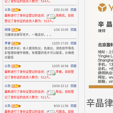
记了身份证的会员人数为：514人。
公告
2/20 21:05
回复
最新进行了身份证登记的会员：
张桃花。目前
登记了身份证的会员人数为：513人。
胡锋
1/16 15:05
回复
沉痛悼念柳军老乡，一路走好。。。
李睿
12/25 17:03
回复
各位老乡好，本人做测色仪，色差仪，测色软件等色
彩管理软硬件销售，有需要的老乡可以联系，价格绝
对最低
公告
12/25 16:58
回复
最新进行了身份证登记的会员：
李睿。目前登
记了身份证的会员人数为：512人。
公告
10/18 22:12
回复
最新进行了身份证登记的会员：
陈征。目前登
记了身份证的会员人数为：511人。
辛晶律
公告
9/19 11:58
回复
最新进行了身份证登记的会员：
弓银洁。目前