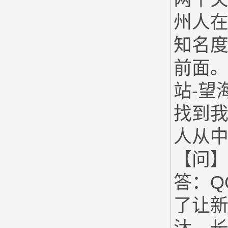
州人在
知名
前面
站-望
找到
人从
【问】
答：Q
了让