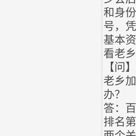
和身
号，
基本
看老
【问
老乡
办？
答：百
排名第
两个关