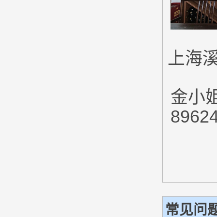
上海
金小姐
896
常见问