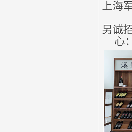
上海
另诚
心